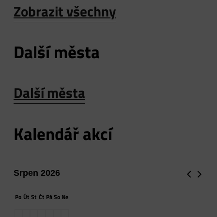
Zobrazit všechny
Další města
Další města
Kalendář akcí
Srpen 2026
Po
Út
St
Čt
Pá
So
Ne