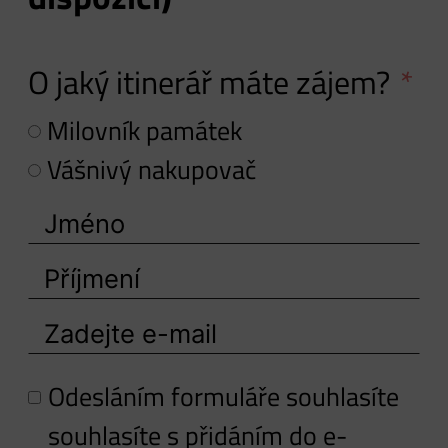
O jaký itinerář máte zájem?
Milovník památek
Vášnivý nakupovač
Odesláním formuláře souhlasíte
souhlasíte s přidáním do e-