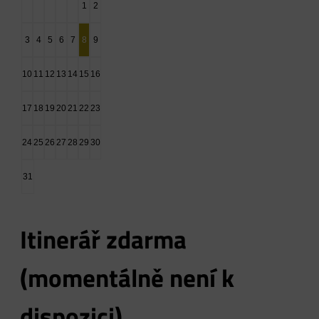
1
2
3
4
5
6
7
8
9
10
11
12
13
14
15
16
17
18
19
20
21
22
23
24
25
26
27
28
29
30
31
Itinerář zdarma
(momentálně není k
dispozici)