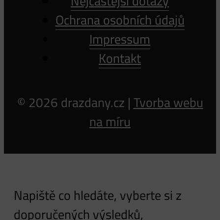
Nejčastější dotazy
Ochrana osobních údajů
Impressum
Kontakt
© 2026 drazdany.cz |
Tvorba webu
na míru
Napiště co hledáte, vyberte si z
doporučených výsledků,