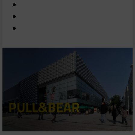
PULL&BEAR