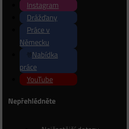
Instagram
Drážďany
Práce v
Německu
Nabídka
práce
YouTube
Nepřehlédněte